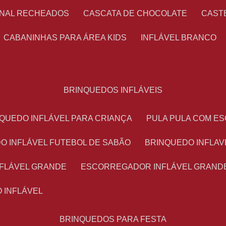
ONAL RECHEADOS
CASCATA DE CHOCOLATE
CAS
CABANINHAS PARA ÁREA KIDS
INFLÁVEL BRANCO
BRINQUEDOS INFLÁVEIS
NQUEDO INFLÁVEL PARA CRIANÇA
PULA PULA COM 
DO INFLÁVEL FUTEBOL DE SABÃO
BRINQUEDO INFLA
NFLÁVEL GRANDE
ESCORREGADOR INFLÁVEL GRAND
O INFLÁVEL
BRINQUEDOS PARA FESTA