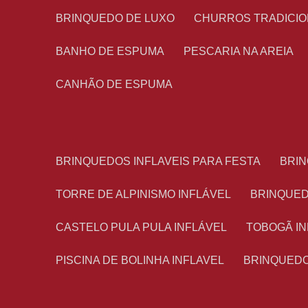
BRINQUEDO DE LUXO
CHURROS TRADICI
BANHO DE ESPUMA
PESCARIA NA AREIA
CANHÃO DE ESPUMA
BRINQUEDOS INFLAVEIS PARA FESTA
BRI
TORRE DE ALPINISMO INFLÁVEL
BRINQUE
CASTELO PULA PULA INFLÁVEL
TOBOGÃ I
PISCINA DE BOLINHA INFLAVEL
BRINQUED