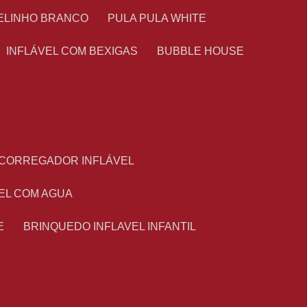
TELINHO BRANCO
PULA PULA WHITE
INFLÁVEL COM BEXIGAS
BUBBLE HOUSE
ESCORREGADOR INFLÁVEL
VEL COM AGUA
E
BRINQUEDO INFLAVEL INFANTIL