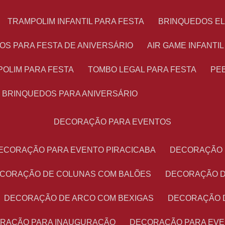
TRAMPOLIM INFANTIL PARA FESTA
BRINQUEDOS E
OS PARA FESTA DE ANIVERSÁRIO
AIR GAME INFANTI
POLIM PARA FESTA
TOMBO LEGAL PARA FESTA
PE
BRINQUEDOS PARA ANIVERSÁRIO
DECORAÇÃO PARA EVENTOS
DECORAÇÃO PARA EVENTO PIRACICABA
DECORAÇÃO
ECORAÇÃO DE COLUNAS COM BALÕES
DECORAÇÃO 
DECORAÇÃO DE ARCO COM BEXIGAS
DECORAÇÃO 
ORAÇÃO PARA INAUGURAÇÃO
DECORAÇÃO PARA EV