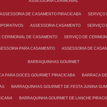
ASSESSORIA CERIMONIAL
ASSESSORIA DE CASAMENTO PIRACICABA
SERVIÇ
RPORATIVOS
ASSESSORIA CASAMENTO
SERVIÇO
E CERIMONIAL DE CASAMENTO
SERVIÇO DE CERIMO
SSESSORIA PARA CASAMENTO
ASSESSORIA DE CASA
BARRAQUINHAS GOURMET
CA PARA DOCES GOURMET PIRACICABA
BARRACA D
AS
BARRAQUINHAS GOURMET DE FESTA JUNINA SU
RICANA
BARRAQUINHA GOURMET DE LANCHE PIRACI