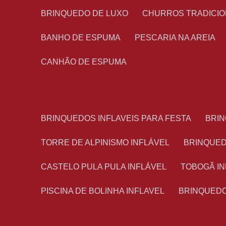
BRINQUEDO DE LUXO
CHURROS TRADICI
BANHO DE ESPUMA
PESCARIA NA AREIA
CANHÃO DE ESPUMA
BRINQUEDOS INFLAVEIS PARA FESTA
BRI
TORRE DE ALPINISMO INFLÁVEL
BRINQUE
CASTELO PULA PULA INFLÁVEL
TOBOGÃ I
PISCINA DE BOLINHA INFLAVEL
BRINQUED