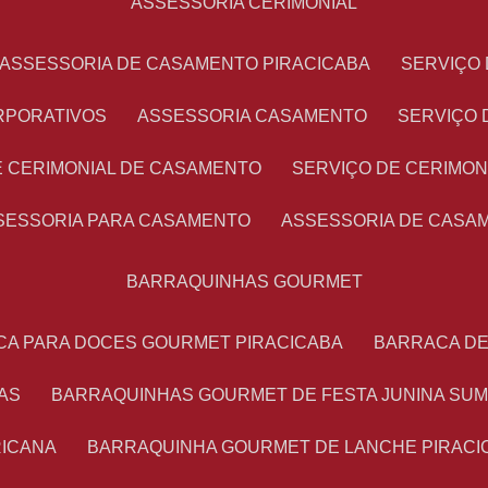
ASSESSORIA CERIMONIAL
ASSESSORIA DE CASAMENTO PIRACICABA
SERVIÇ
RPORATIVOS
ASSESSORIA CASAMENTO
SERVIÇO
E CERIMONIAL DE CASAMENTO
SERVIÇO DE CERIMO
SSESSORIA PARA CASAMENTO
ASSESSORIA DE CASA
BARRAQUINHAS GOURMET
CA PARA DOCES GOURMET PIRACICABA
BARRACA D
AS
BARRAQUINHAS GOURMET DE FESTA JUNINA SU
RICANA
BARRAQUINHA GOURMET DE LANCHE PIRACI