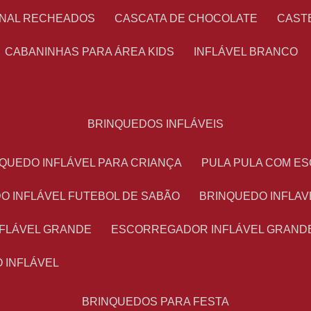
ONAL RECHEADOS
CASCATA DE CHOCOLATE
CAS
CABANINHAS PARA ÁREA KIDS
INFLÁVEL BRANCO
BRINQUEDOS INFLÁVEIS
NQUEDO INFLÁVEL PARA CRIANÇA
PULA PULA COM 
DO INFLÁVEL FUTEBOL DE SABÃO
BRINQUEDO INFLA
NFLÁVEL GRANDE
ESCORREGADOR INFLÁVEL GRAND
O INFLÁVEL
BRINQUEDOS PARA FESTA