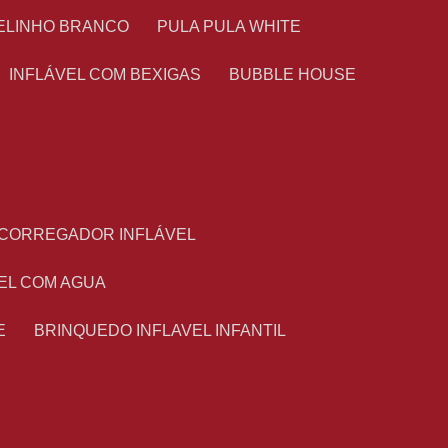
TELINHO BRANCO
PULA PULA WHITE
INFLÁVEL COM BEXIGAS
BUBBLE HOUSE
ESCORREGADOR INFLÁVEL
VEL COM AGUA
E
BRINQUEDO INFLAVEL INFANTIL