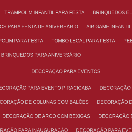
TRAMPOLIM INFANTIL PARA FESTA
BRINQUEDOS E
OS PARA FESTA DE ANIVERSÁRIO
AIR GAME INFANTI
POLIM PARA FESTA
TOMBO LEGAL PARA FESTA
PE
BRINQUEDOS PARA ANIVERSÁRIO
DECORAÇÃO PARA EVENTOS
DECORAÇÃO PARA EVENTO PIRACICABA
DECORAÇÃO
ECORAÇÃO DE COLUNAS COM BALÕES
DECORAÇÃO 
DECORAÇÃO DE ARCO COM BEXIGAS
DECORAÇÃO 
ORAÇÃO PARA INAUGURAÇÃO
DECORAÇÃO PARA EV