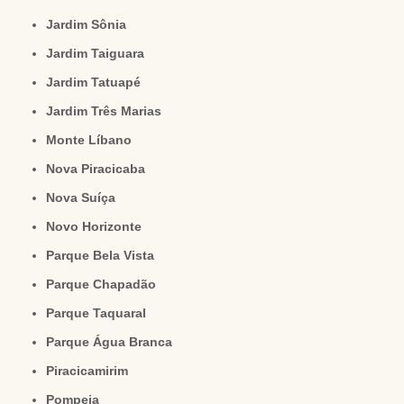
Jardim Sônia
Jardim Taiguara
Jardim Tatuapé
Jardim Três Marias
Monte Líbano
Nova Piracicaba
Nova Suíça
Novo Horizonte
Parque Bela Vista
Parque Chapadão
Parque Taquaral
Parque Água Branca
Piracicamirim
Pompeia