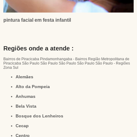
pintura facial em festa infantil
Regiões onde a atende :
Bairros de Piracicaba
Pindamonhangaba - Bairros
Região Metropolitana de
Piracicaba
São Paulo
São Paulo
São Paulo
São Paulo
São Paulo - Regiões
Zona Sul
Alemães
Alto da Pompeia
Anhumas
Bela Vista
Bosque dos Lenheiros
Cecap
Centro