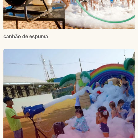
canhão de espuma