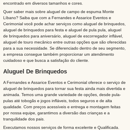
encontrado em diversos tamanhos e cores.
Quer saber mais sobre aluguel de campo de espuma Monte
Líbano? Saiba que com a Fernandes e Assarice Eventos e
Cerimonial você pode achar serviços como aluguel de brinquedos,
aluguel de brinquedos para festa e aluguel de pula pula, aluguel
de brinquedos para aniversário, aluguel de escorregador inflável,
aluguel de touro mecânico entre outras opções que são oferecidas
para a sua necessidade. Se diferenciado dentro de seu segmento,
a empresa consegue também proporcionar um atendimento
cuidadoso e que busca a satisfação do cliente.
Aluguel De Brinquedos
A Fernandes e Assarice Eventos e Cerimonial oferece o serviço de
aluguel de brinquedos para tornar sua festa ainda mais divertida e
animada. Temos uma grande variedade de opções, desde pula-
pulas até tobogãs e jogos infláveis, todos seguros e de alta
qualidade. Com preços acessíveis e entrega e montagem feitas
por nossa equipe, garantimos a diversão das crianças e a
tranquilidade dos pais.
Executamos nossos serviços de forma excelente e Qualificada.