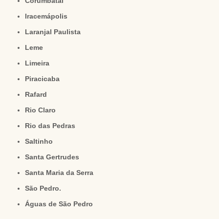
Corumbataí
Iracemápolis
Laranjal Paulista
Leme
Limeira
Piracicaba
Rafard
Rio Claro
Rio das Pedras
Saltinho
Santa Gertrudes
Santa Maria da Serra
São Pedro.
Águas de São Pedro