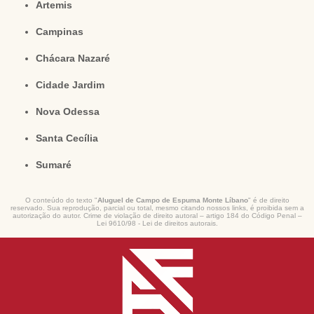
Artemis
Campinas
Chácara Nazaré
Cidade Jardim
Nova Odessa
Santa Cecília
Sumaré
O conteúdo do texto "
Aluguel de Campo de Espuma Monte Líbano
" é de direito
reservado. Sua reprodução, parcial ou total, mesmo citando nossos links, é proibida sem a
autorização do autor. Crime de violação de direito autoral – artigo 184 do Código Penal –
Lei 9610/98 - Lei de direitos autorais
.