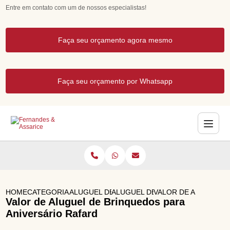
Entre em contato com um de nossos especialistas!
Faça seu orçamento agora mesmo
Faça seu orçamento por Whatsapp
HOME
CATEGORIAS
ALUGUEL DE BRINQUEDOS
ALUGUEL DE PULA PULA
VALOR DE ALUGUEL 
Valor de Aluguel de Brinquedos para
Aniversário Rafard