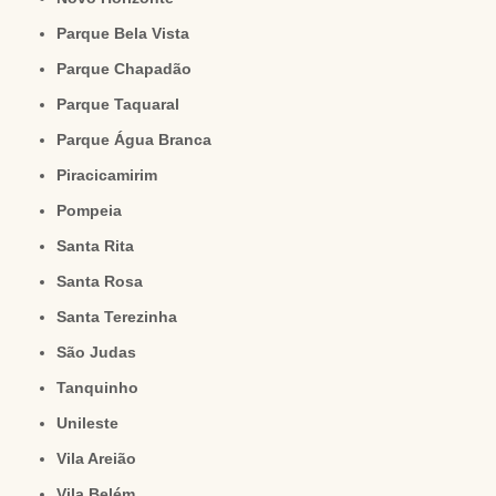
Parque Bela Vista
Parque Chapadão
Parque Taquaral
Parque Água Branca
Piracicamirim
Pompeia
Santa Rita
Santa Rosa
Santa Terezinha
São Judas
Tanquinho
Unileste
Vila Areião
Vila Belém