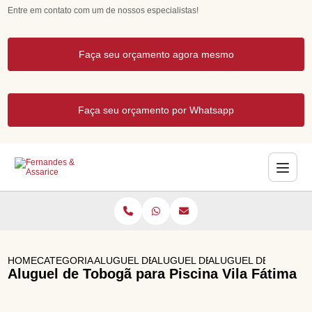
Entre em contato com um de nossos especialistas!
Faça seu orçamento agora mesmo
Faça seu orçamento por Whatsapp
HOME
CATEGORIAS
ALUGUEL DE BRINQUEDOS
ALUGUEL DE PULA PULA
ALUGUEL DE TOBOGA 
Aluguel de Tobogã para Piscina Vila Fátima