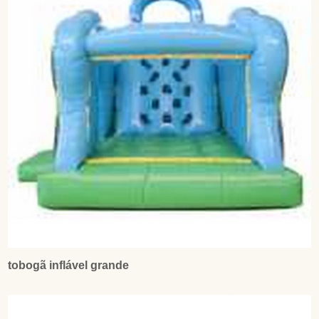
tobogã inflável grande