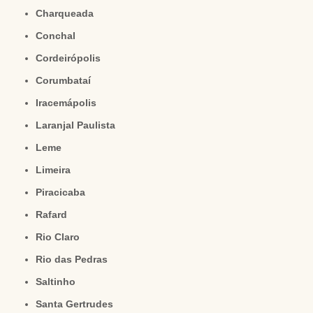
Charqueada
Conchal
Cordeirópolis
Corumbataí
Iracemápolis
Laranjal Paulista
Leme
Limeira
Piracicaba
Rafard
Rio Claro
Rio das Pedras
Saltinho
Santa Gertrudes