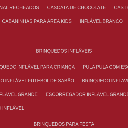
ONAL RECHEADOS
CASCATA DE CHOCOLATE
CAS
CABANINHAS PARA ÁREA KIDS
INFLÁVEL BRANCO
BRINQUEDOS INFLÁVEIS
NQUEDO INFLÁVEL PARA CRIANÇA
PULA PULA COM 
DO INFLÁVEL FUTEBOL DE SABÃO
BRINQUEDO INFLA
NFLÁVEL GRANDE
ESCORREGADOR INFLÁVEL GRAND
O INFLÁVEL
BRINQUEDOS PARA FESTA