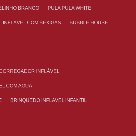
TELINHO BRANCO
PULA PULA WHITE
INFLÁVEL COM BEXIGAS
BUBBLE HOUSE
ESCORREGADOR INFLÁVEL
VEL COM AGUA
E
BRINQUEDO INFLAVEL INFANTIL