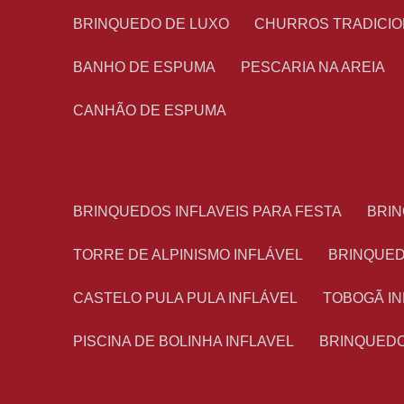
BRINQUEDO DE LUXO
CHURROS TRADICI
BANHO DE ESPUMA
PESCARIA NA AREIA
CANHÃO DE ESPUMA
BRINQUEDOS INFLAVEIS PARA FESTA
BRI
TORRE DE ALPINISMO INFLÁVEL
BRINQUE
CASTELO PULA PULA INFLÁVEL
TOBOGÃ I
PISCINA DE BOLINHA INFLAVEL
BRINQUED