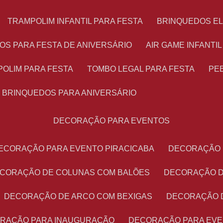
TRAMPOLIM INFANTIL PARA FESTA
BRINQUEDOS E
OS PARA FESTA DE ANIVERSÁRIO
AIR GAME INFANTI
POLIM PARA FESTA
TOMBO LEGAL PARA FESTA
PE
BRINQUEDOS PARA ANIVERSÁRIO
DECORAÇÃO PARA EVENTOS
DECORAÇÃO PARA EVENTO PIRACICABA
DECORAÇÃO
ECORAÇÃO DE COLUNAS COM BALÕES
DECORAÇÃO 
DECORAÇÃO DE ARCO COM BEXIGAS
DECORAÇÃO 
ORAÇÃO PARA INAUGURAÇÃO
DECORAÇÃO PARA EV