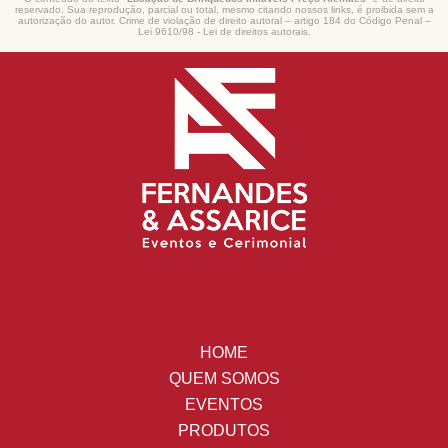
reservado. Sua reprodução, parcial ou total, mesmo citando nossos links, é proibida sem a
autorização do autor. Crime de violação de direito autoral – artigo 184 do Código Penal –
Lei 9610/98 - Lei de direitos autorais
.
HOME
QUEM SOMOS
EVENTOS
PRODUTOS