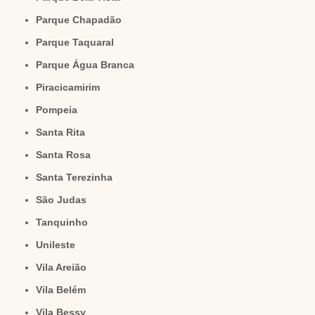
Parque Chapadão
Parque Taquaral
Parque Água Branca
Piracicamirim
Pompeia
Santa Rita
Santa Rosa
Santa Terezinha
São Judas
Tanquinho
Unileste
Vila Areião
Vila Belém
Vila Bessy