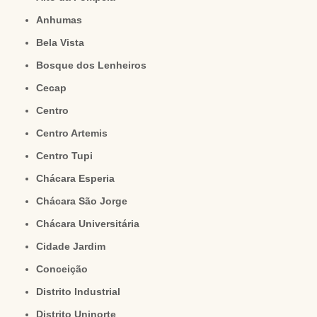
Anhumas
Bela Vista
Bosque dos Lenheiros
Cecap
Centro
Centro Artemis
Centro Tupi
Chácara Esperia
Chácara São Jorge
Chácara Universitária
Cidade Jardim
Conceição
Distrito Industrial
Distrito Uninorte