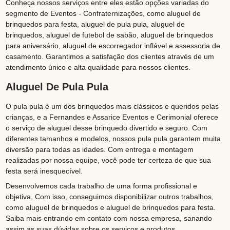
Conheça nossos serviços entre eles estão opções variadas do
segmento de Eventos - Confraternizações, como aluguel de
brinquedos para festa, aluguel de pula pula, aluguel de
brinquedos, aluguel de futebol de sabão, aluguel de brinquedos
para aniversário, aluguel de escorregador inflável e assessoria de
casamento. Garantimos a satisfação dos clientes através de um
atendimento único e alta qualidade para nossos clientes.
Aluguel De Pula Pula
O pula pula é um dos brinquedos mais clássicos e queridos pelas
crianças, e a Fernandes e Assarice Eventos e Cerimonial oferece
o serviço de aluguel desse brinquedo divertido e seguro. Com
diferentes tamanhos e modelos, nossos pula pula garantem muita
diversão para todas as idades. Com entrega e montagem
realizadas por nossa equipe, você pode ter certeza de que sua
festa será inesquecível.
Desenvolvemos cada trabalho de uma forma profissional e
objetiva. Com isso, conseguimos disponibilizar outros trabalhos,
como aluguel de brinquedos e aluguel de brinquedos para festa.
Saiba mais entrando em contato com nossa empresa, sanando
assim as suas dúvidas sobre os serviços e produtos