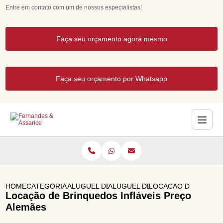
Entre em contato com um de nossos especialistas!
Faça seu orçamento agora mesmo
Faça seu orçamento por Whatsapp
HOME
CATEGORIAS
ALUGUEL DE BRINQUEDOS
ALUGUEL DE ESCORREGADOR IN
LOCACAO DE BRINQU
Locação de Brinquedos Infláveis Preço
Alemães