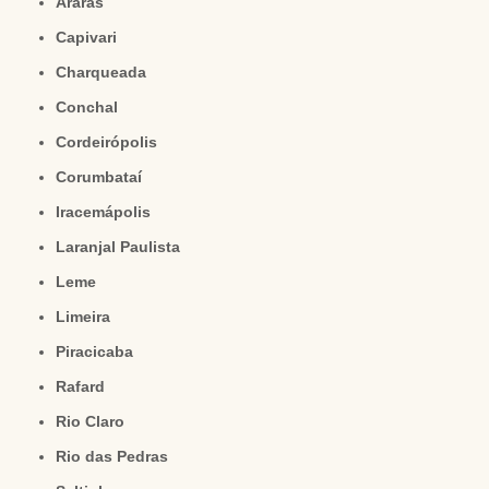
Araras
Capivari
Charqueada
Conchal
Cordeirópolis
Corumbataí
Iracemápolis
Laranjal Paulista
Leme
Limeira
Piracicaba
Rafard
Rio Claro
Rio das Pedras