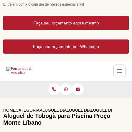
Entre em contato com um de nossos especialistas!
Faça seu orçamento agora mesmo
Faça seu orçamento por Whatsapp
HOME
CATEGORIAS
ALUGUEL DE BRINQUEDOS
ALUGUEL DE ESCORREGADOR IN
ALUGUEL DE TOBOGA
Aluguel de Tobogã para Piscina Preço
Monte Líbano