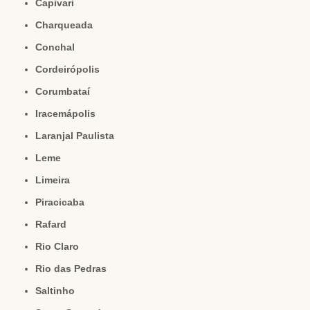
Capivari
Charqueada
Conchal
Cordeirópolis
Corumbataí
Iracemápolis
Laranjal Paulista
Leme
Limeira
Piracicaba
Rafard
Rio Claro
Rio das Pedras
Saltinho