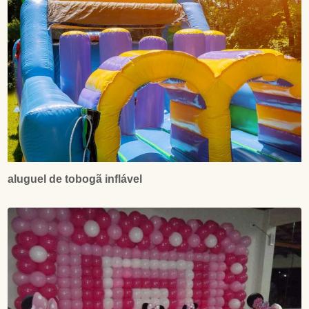
aluguel de tobogã inflável