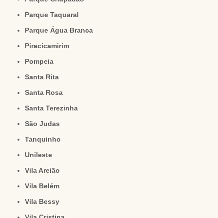
Parque Taquaral
Parque Água Branca
Piracicamirim
Pompeia
Santa Rita
Santa Rosa
Santa Terezinha
São Judas
Tanquinho
Unileste
Vila Areião
Vila Belém
Vila Bessy
Vila Cristina