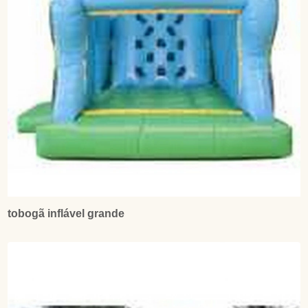
tobogã inflável grande