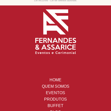
Lei 9610/98 - Lei de direitos autorais
.
HOME
QUEM SOMOS
EVENTOS
PRODUTOS
BUFFET