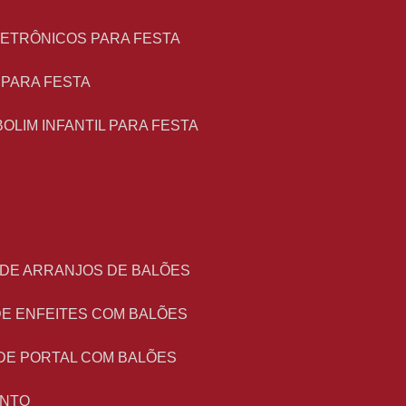
LETRÔNICOS PARA FESTA
L PARA FESTA
BOLIM INFANTIL PARA FESTA
 DE ARRANJOS DE BALÕES
DE ENFEITES COM BALÕES
DE PORTAL COM BALÕES
ENTO