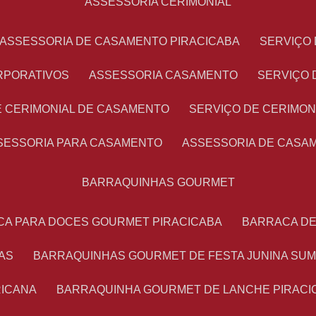
ASSESSORIA CERIMONIAL
ASSESSORIA DE CASAMENTO PIRACICABA
SERVIÇ
RPORATIVOS
ASSESSORIA CASAMENTO
SERVIÇO
E CERIMONIAL DE CASAMENTO
SERVIÇO DE CERIMO
SSESSORIA PARA CASAMENTO
ASSESSORIA DE CASA
BARRAQUINHAS GOURMET
CA PARA DOCES GOURMET PIRACICABA
BARRACA D
AS
BARRAQUINHAS GOURMET DE FESTA JUNINA SU
RICANA
BARRAQUINHA GOURMET DE LANCHE PIRACI