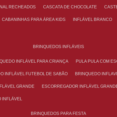
ONAL RECHEADOS
CASCATA DE CHOCOLATE
CAS
CABANINHAS PARA ÁREA KIDS
INFLÁVEL BRANCO
BRINQUEDOS INFLÁVEIS
NQUEDO INFLÁVEL PARA CRIANÇA
PULA PULA COM 
DO INFLÁVEL FUTEBOL DE SABÃO
BRINQUEDO INFLA
NFLÁVEL GRANDE
ESCORREGADOR INFLÁVEL GRAND
O INFLÁVEL
BRINQUEDOS PARA FESTA