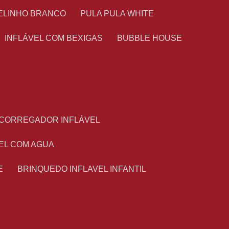
TELINHO BRANCO
PULA PULA WHITE
INFLÁVEL COM BEXIGAS
BUBBLE HOUSE
ESCORREGADOR INFLÁVEL
VEL COM AGUA
E
BRINQUEDO INFLAVEL INFANTIL