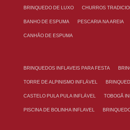
BRINQUEDO DE LUXO
CHURROS TRADICI
BANHO DE ESPUMA
PESCARIA NA AREIA
CANHÃO DE ESPUMA
BRINQUEDOS INFLAVEIS PARA FESTA
BRI
TORRE DE ALPINISMO INFLÁVEL
BRINQUE
CASTELO PULA PULA INFLÁVEL
TOBOGÃ I
PISCINA DE BOLINHA INFLAVEL
BRINQUED