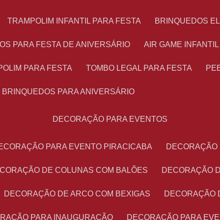
TRAMPOLIM INFANTIL PARA FESTA
BRINQUEDOS E
OS PARA FESTA DE ANIVERSÁRIO
AIR GAME INFANTI
POLIM PARA FESTA
TOMBO LEGAL PARA FESTA
PE
BRINQUEDOS PARA ANIVERSÁRIO
DECORAÇÃO PARA EVENTOS
DECORAÇÃO PARA EVENTO PIRACICABA
DECORAÇÃO
ECORAÇÃO DE COLUNAS COM BALÕES
DECORAÇÃO 
DECORAÇÃO DE ARCO COM BEXIGAS
DECORAÇÃO 
ORAÇÃO PARA INAUGURAÇÃO
DECORAÇÃO PARA EV