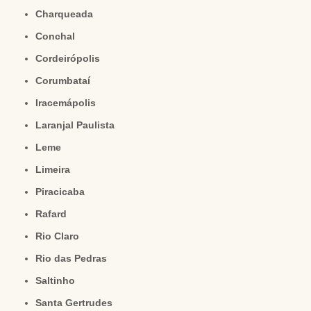
Charqueada
Conchal
Cordeirópolis
Corumbataí
Iracemápolis
Laranjal Paulista
Leme
Limeira
Piracicaba
Rafard
Rio Claro
Rio das Pedras
Saltinho
Santa Gertrudes