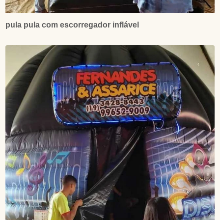
pula pula com escorregador inflável