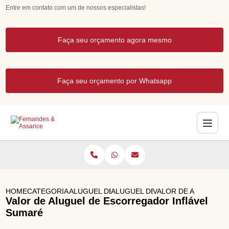
Entre em contato com um de nossos especialistas!
Faça seu orçamento agora mesmo
Faça seu orçamento por Whatsapp
HOME
CATEGORIAS
ALUGUEL DE BRINQUEDOS
ALUGUEL DE CASTELO INFLAVEL
VALOR DE ALUGUEL 
Valor de Aluguel de Escorregador Inflável
Sumaré