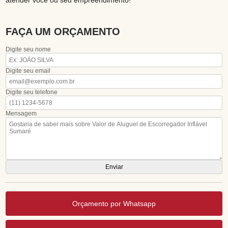
atender você ou seu empreendimento!
FAÇA UM ORÇAMENTO
Digite seu nome
Digite seu email
Digite seu telefone
Mensagem
Orçamento por Whatsapp