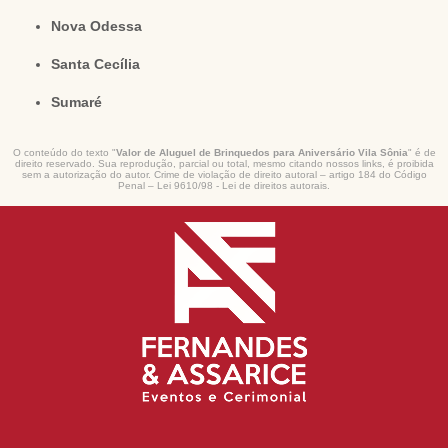
Nova Odessa
Santa Cecília
Sumaré
O conteúdo do texto "
Valor de Aluguel de Brinquedos para Aniversário Vila Sônia
" é de
direito reservado. Sua reprodução, parcial ou total, mesmo citando nossos links, é proibida
sem a autorização do autor. Crime de violação de direito autoral – artigo 184 do Código
Penal –
Lei 9610/98 - Lei de direitos autorais
.