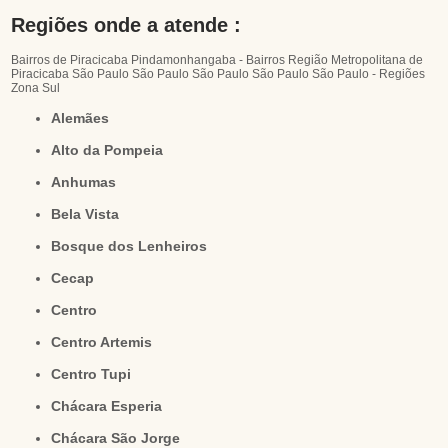
Regiões onde a atende :
Bairros de Piracicaba
Pindamonhangaba - Bairros
Região Metropolitana de
Piracicaba
São Paulo
São Paulo
São Paulo
São Paulo
São Paulo - Regiões
Zona Sul
Alemães
Alto da Pompeia
Anhumas
Bela Vista
Bosque dos Lenheiros
Cecap
Centro
Centro Artemis
Centro Tupi
Chácara Esperia
Chácara São Jorge