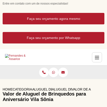
Entre em contato com um de nossos especialistas!
Faça seu orçamento agora mesmo
Faça seu orçamento por Whatsapp
HOME
CATEGORIAS
ALUGUEL DE BRINQUEDOS
ALUGUEL DE CASTELO INFLAVEL
VALOR DE ALUGUEL D
Valor de Aluguel de Brinquedos para
Aniversário Vila Sônia