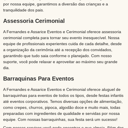
por nossa equipe, garantimos a diversão das crianças e a
tranquilidade dos pais.
Assessoria Cerimonial
A Fernandes e Assarice Eventos e Cerimonial oferece assessoria
cerimonial completa para tornar seu evento inesquecível. Nossa
equipe de profissionais experientes cuida de cada detalhe, desde
a organização da cerimônia até a recepção dos convidados,
garantindo que tudo saia conforme o planejado. Com nosso
suporte, você pode relaxar e aproveitar ao máximo seu grande
dia.
Barraquinas Para Eventos
A Fernandes e Assarice Eventos e Cerimonial oferece aluguel de
barraquinhas para eventos de todos os tipos, desde festas infantis
até eventos corporativos. Temos diversas opções de alimentação,
como crepes, churros, pipoca, algodão doce e muito mais, todas
preparadas com ingredientes de qualidade e servidas por nossa
equipe. Com nossas barraquinhas, sua festa será um sucesso!
Com nossos serviços você pode encontrar o que almeja. Além dos