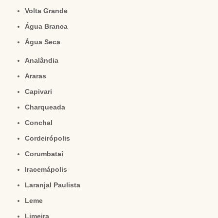
Volta Grande
Água Branca
Água Seca
Analândia
Araras
Capivari
Charqueada
Conchal
Cordeirópolis
Corumbataí
Iracemápolis
Laranjal Paulista
Leme
Limeira