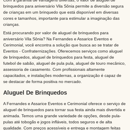
Com a garantia de vantagens diversas, o valor de aluguel de
brinquedos para aniversário Vila Sônia permite a diversão segura
de crianças em um brinquedo que está disponível em diversas
cores e tamanhos, importante para estimular a imaginação das
crianças.
Está procurando por valor de aluguel de brinquedos para
aniversário Vila Sônia? Na Fernandes e Assarice Eventos e
Cerimonial, você encontra a solução que busca ao se tratar de
Eventos - Confraternizações. Oferecemos serviços como aluguel
de brinquedos, aluguel de brinquedos para festa, aluguel de
futebol de sabão, aluguel de pula pula, aluguel de touro mecânico,
assessoria de casamento. Com profissionais altamente
capacitados, e instalações modernas, a organização é capaz de
se destacar de forma positiva no mercado.
Aluguel De Brinquedos
A Fernandes e Assarice Eventos e Cerimonial oferece o serviço de
aluguel de brinquedos para tornar sua festa ainda mais divertida e
animada. Temos uma grande variedade de opções, desde pula-
pulas até tobogãs e jogos infláveis, todos seguros e de alta
qualidade. Com preços acessíveis e entrega e montagem feitas