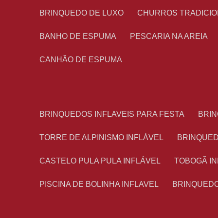
BRINQUEDO DE LUXO
CHURROS TRADICI
BANHO DE ESPUMA
PESCARIA NA AREIA
CANHÃO DE ESPUMA
BRINQUEDOS INFLAVEIS PARA FESTA
BRI
TORRE DE ALPINISMO INFLÁVEL
BRINQUE
CASTELO PULA PULA INFLÁVEL
TOBOGÃ I
PISCINA DE BOLINHA INFLAVEL
BRINQUED