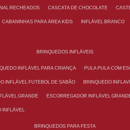
ONAL RECHEADOS
CASCATA DE CHOCOLATE
CAS
CABANINHAS PARA ÁREA KIDS
INFLÁVEL BRANCO
BRINQUEDOS INFLÁVEIS
NQUEDO INFLÁVEL PARA CRIANÇA
PULA PULA COM 
DO INFLÁVEL FUTEBOL DE SABÃO
BRINQUEDO INFLA
NFLÁVEL GRANDE
ESCORREGADOR INFLÁVEL GRAND
O INFLÁVEL
BRINQUEDOS PARA FESTA