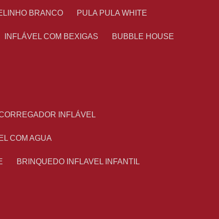
TELINHO BRANCO
PULA PULA WHITE
INFLÁVEL COM BEXIGAS
BUBBLE HOUSE
ESCORREGADOR INFLÁVEL
VEL COM AGUA
E
BRINQUEDO INFLAVEL INFANTIL