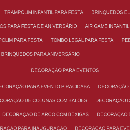
TRAMPOLIM INFANTIL PARA FESTA
BRINQUEDOS E
OS PARA FESTA DE ANIVERSÁRIO
AIR GAME INFANTI
POLIM PARA FESTA
TOMBO LEGAL PARA FESTA
PE
BRINQUEDOS PARA ANIVERSÁRIO
DECORAÇÃO PARA EVENTOS
DECORAÇÃO PARA EVENTO PIRACICABA
DECORAÇÃO
ECORAÇÃO DE COLUNAS COM BALÕES
DECORAÇÃO 
DECORAÇÃO DE ARCO COM BEXIGAS
DECORAÇÃO 
ORAÇÃO PARA INAUGURAÇÃO
DECORAÇÃO PARA EV