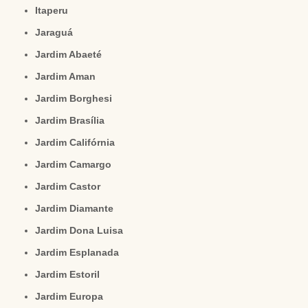
Itaperu
Jaraguá
Jardim Abaeté
Jardim Aman
Jardim Borghesi
Jardim Brasília
Jardim Califórnia
Jardim Camargo
Jardim Castor
Jardim Diamante
Jardim Dona Luisa
Jardim Esplanada
Jardim Estoril
Jardim Europa