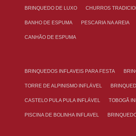
BRINQUEDO DE LUXO
CHURROS TRADICI
BANHO DE ESPUMA
PESCARIA NA AREIA
CANHÃO DE ESPUMA
BRINQUEDOS INFLAVEIS PARA FESTA
BRI
TORRE DE ALPINISMO INFLÁVEL
BRINQUE
CASTELO PULA PULA INFLÁVEL
TOBOGÃ I
PISCINA DE BOLINHA INFLAVEL
BRINQUED