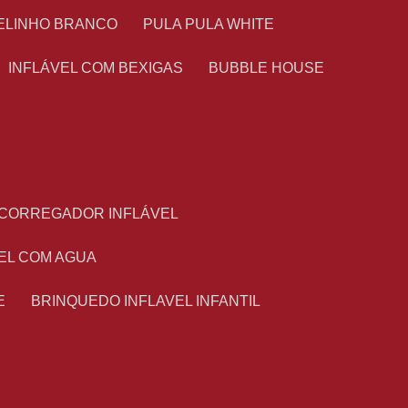
TELINHO BRANCO
PULA PULA WHITE
INFLÁVEL COM BEXIGAS
BUBBLE HOUSE
ESCORREGADOR INFLÁVEL
VEL COM AGUA
E
BRINQUEDO INFLAVEL INFANTIL