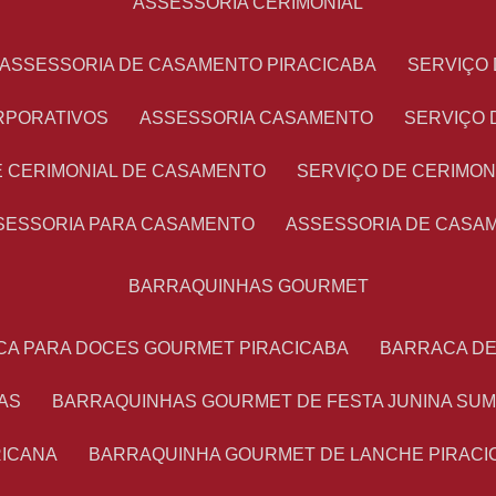
ASSESSORIA CERIMONIAL
ASSESSORIA DE CASAMENTO PIRACICABA
SERVIÇ
RPORATIVOS
ASSESSORIA CASAMENTO
SERVIÇO
E CERIMONIAL DE CASAMENTO
SERVIÇO DE CERIMO
SSESSORIA PARA CASAMENTO
ASSESSORIA DE CASA
BARRAQUINHAS GOURMET
CA PARA DOCES GOURMET PIRACICABA
BARRACA D
AS
BARRAQUINHAS GOURMET DE FESTA JUNINA SU
RICANA
BARRAQUINHA GOURMET DE LANCHE PIRACI