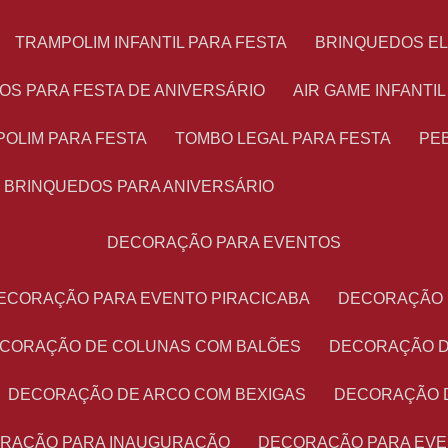
TRAMPOLIM INFANTIL PARA FESTA
BRINQUEDOS E
OS PARA FESTA DE ANIVERSÁRIO
AIR GAME INFANTI
POLIM PARA FESTA
TOMBO LEGAL PARA FESTA
PE
BRINQUEDOS PARA ANIVERSÁRIO
DECORAÇÃO PARA EVENTOS
DECORAÇÃO PARA EVENTO PIRACICABA
DECORAÇÃO
ECORAÇÃO DE COLUNAS COM BALÕES
DECORAÇÃO 
DECORAÇÃO DE ARCO COM BEXIGAS
DECORAÇÃO 
ORAÇÃO PARA INAUGURAÇÃO
DECORAÇÃO PARA EV