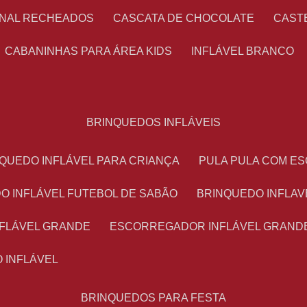
ONAL RECHEADOS
CASCATA DE CHOCOLATE
CAS
CABANINHAS PARA ÁREA KIDS
INFLÁVEL BRANCO
BRINQUEDOS INFLÁVEIS
NQUEDO INFLÁVEL PARA CRIANÇA
PULA PULA COM 
DO INFLÁVEL FUTEBOL DE SABÃO
BRINQUEDO INFLA
NFLÁVEL GRANDE
ESCORREGADOR INFLÁVEL GRAND
O INFLÁVEL
BRINQUEDOS PARA FESTA