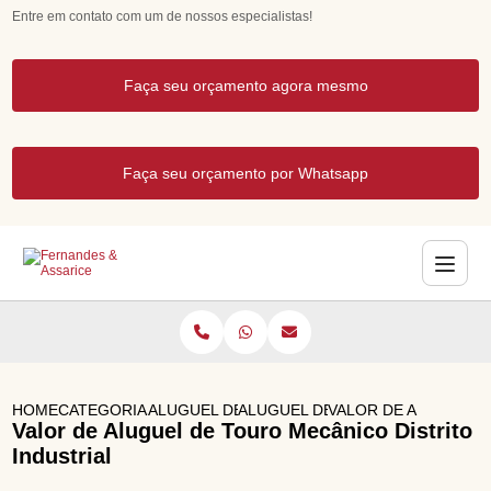
Entre em contato com um de nossos especialistas!
Faça seu orçamento agora mesmo
Faça seu orçamento por Whatsapp
HOME
CATEGORIAS
ALUGUEL DE BRINQUEDOS
ALUGUEL DE BRINQUEDOS PARA 
VALOR DE ALUGUEL 
Valor de Aluguel de Touro Mecânico Distrito
Industrial