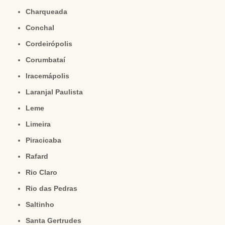
Charqueada
Conchal
Cordeirópolis
Corumbataí
Iracemápolis
Laranjal Paulista
Leme
Limeira
Piracicaba
Rafard
Rio Claro
Rio das Pedras
Saltinho
Santa Gertrudes