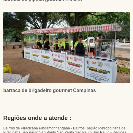
barraca de brigadeiro gourmet Campinas
Regiões onde a atende :
Bairros de Piracicaba
Pindamonhangaba - Bairros
Região Metropolitana de
Piracicaba
São Paulo
São Paulo
São Paulo
São Paulo
São Paulo - Regiões