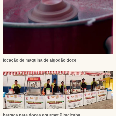
locação de maquina de algodão doce
barraca para doces gourmet Piracicaba