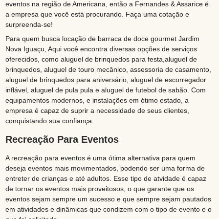
eventos na região de Americana, então a Fernandes & Assarice é
a empresa que você está procurando. Faça uma cotação e
surpreenda-se!
Para quem busca locação de barraca de doce gourmet Jardim
Nova Iguaçu, Aqui você encontra diversas opções de serviços
oferecidos, como aluguel de brinquedos para festa,aluguel de
brinquedos, aluguel de touro mecânico, assessoria de casamento,
aluguel de brinquedos para aniversário, aluguel de escorregador
inflável, aluguel de pula pula e aluguel de futebol de sabão. Com
equipamentos modernos, e instalações em ótimo estado, a
empresa é capaz de suprir a necessidade de seus clientes,
conquistando sua confiança.
Recreação Para Eventos
A recreação para eventos é uma ótima alternativa para quem
deseja eventos mais movimentados, podendo ser uma forma de
entreter de crianças e até adultos. Esse tipo de atvidade é capaz
de tornar os eventos mais proveitosos, o que garante que os
eventos sejam sempre um sucesso e que sempre sejam pautados
em atividades e dinâmicas que condizem com o tipo de evento e o