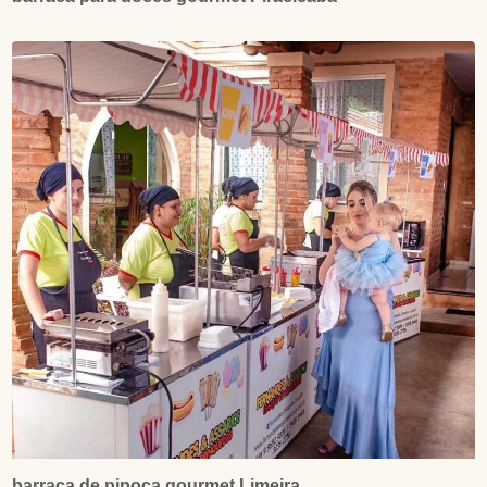
barraca de pipoca gourmet Limeira