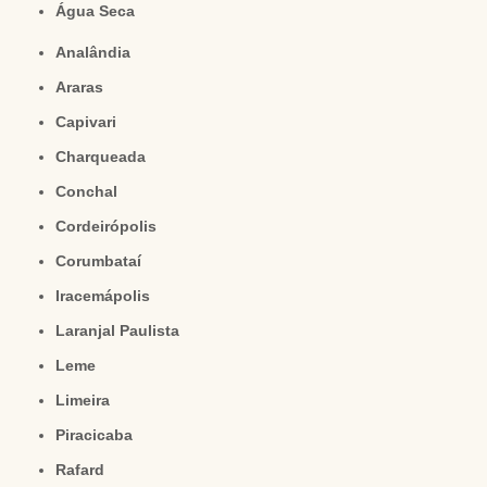
Água Seca
Analândia
Araras
Capivari
Charqueada
Conchal
Cordeirópolis
Corumbataí
Iracemápolis
Laranjal Paulista
Leme
Limeira
Piracicaba
Rafard