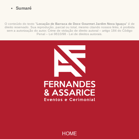
Sumaré
O conteúdo do texto "
Locação de Barraca de Doce Gourmet Jardim Nova Iguaçu
" é de
direito reservado. Sua reprodução, parcial ou total, mesmo citando nossos links, é proibida
sem a autorização do autor. Crime de violação de direito autoral – artigo 184 do Código
Penal –
Lei 9610/98 - Lei de direitos autorais
.
HOME