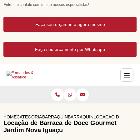
Entre em contato com um de nossos especialistas!
Faça seu orçamento agora mesmo
Faça seu orçamento por Whatsapp
HOME
CATEGORIAS
BARRAQUINHAS GOURMET
BARRAQUINHA DE CHURROS GO
LOCACAO DE BARRAC
Locação de Barraca de Doce Gourmet
Jardim Nova Iguaçu