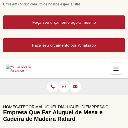
Entre em contato com um de nossos especialistas!
Faça seu orçamento agora mesmo
Faça seu orçamento por Whatsapp
HOME
CATEGORIAS
ALUGUEL DE MESAS E CADEIRAS PARA FEST
ALUGUEL DE MESA E CADEIRA DE
EMPRESA QUE FAZ A
Empresa Que Faz Aluguel de Mesa e
Cadeira de Madeira Rafard