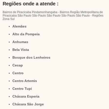
Regiões onde a atende :
Bairros de Piracicaba
Pindamonhangaba - Bairros
Região Metropolitana de
Piracicaba
São Paulo
São Paulo
São Paulo
São Paulo
São Paulo - Regiões
Zona Sul
Alemães
Alto da Pompeia
Anhumas
Bela Vista
Bosque dos Lenheiros
Cecap
Centro
Centro Artemis
Centro Tupi
Chácara Esperia
Chácara São Jorge