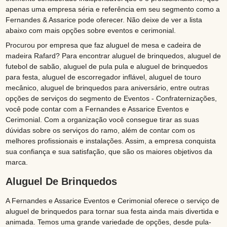
apenas uma empresa séria e referência em seu segmento como a
Fernandes & Assarice pode oferecer. Não deixe de ver a lista
abaixo com mais opções sobre eventos e cerimonial.
Procurou por empresa que faz aluguel de mesa e cadeira de
madeira Rafard? Para encontrar aluguel de brinquedos, aluguel de
futebol de sabão, aluguel de pula pula e aluguel de brinquedos
para festa, aluguel de escorregador inflável, aluguel de touro
mecânico, aluguel de brinquedos para aniversário, entre outras
opções de serviços do segmento de Eventos - Confraternizações,
você pode contar com a Fernandes e Assarice Eventos e
Cerimonial. Com a organização você consegue tirar as suas
dúvidas sobre os serviços do ramo, além de contar com os
melhores profissionais e instalações. Assim, a empresa conquista
sua confiança e sua satisfação, que são os maiores objetivos da
marca.
Aluguel De Brinquedos
A Fernandes e Assarice Eventos e Cerimonial oferece o serviço de
aluguel de brinquedos para tornar sua festa ainda mais divertida e
animada. Temos uma grande variedade de opções, desde pula-