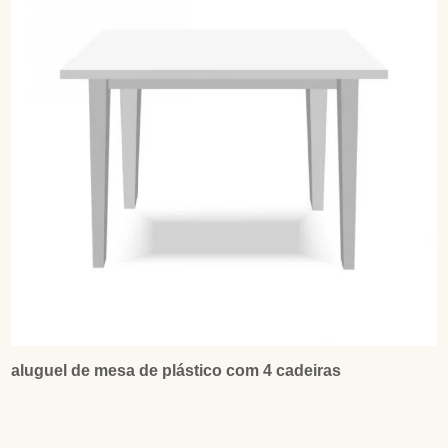
aluguel de mesa de plástico com 4 cadeiras