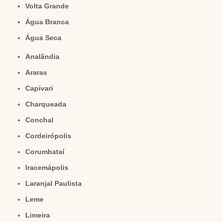
Volta Grande
Água Branca
Água Seca
Analândia
Araras
Capivari
Charqueada
Conchal
Cordeirópolis
Corumbataí
Iracemápolis
Laranjal Paulista
Leme
Limeira