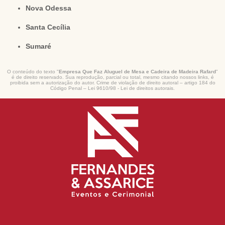
Nova Odessa
Santa Cecília
Sumaré
O conteúdo do texto "
Empresa Que Faz Aluguel de Mesa e Cadeira de Madeira Rafard
"
é de direito reservado. Sua reprodução, parcial ou total, mesmo citando nossos links, é
proibida sem a autorização do autor. Crime de violação de direito autoral – artigo 184 do
Código Penal –
Lei 9610/98 - Lei de direitos autorais
.