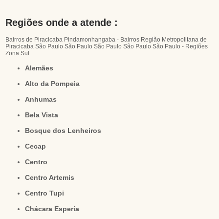
Regiões onde a atende :
Bairros de Piracicaba
Pindamonhangaba - Bairros
Região Metropolitana de
Piracicaba
São Paulo
São Paulo
São Paulo
São Paulo
São Paulo - Regiões
Zona Sul
Alemães
Alto da Pompeia
Anhumas
Bela Vista
Bosque dos Lenheiros
Cecap
Centro
Centro Artemis
Centro Tupi
Chácara Esperia