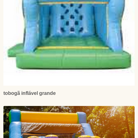
tobogã inflável grande