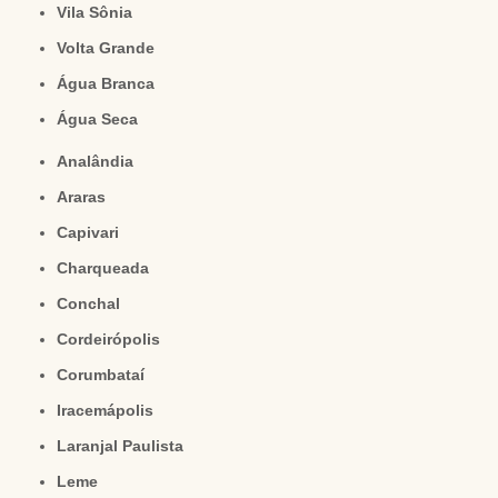
Vila Sônia
Volta Grande
Água Branca
Água Seca
Analândia
Araras
Capivari
Charqueada
Conchal
Cordeirópolis
Corumbataí
Iracemápolis
Laranjal Paulista
Leme