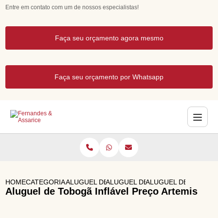
Entre em contato com um de nossos especialistas!
Faça seu orçamento agora mesmo
Faça seu orçamento por Whatsapp
HOME
CATEGORIAS
ALUGUEL DE BRINQUEDOS
ALUGUEL DE TOURO MECANICO
ALUGUEL DE TOBOGA
Aluguel de Tobogã Inflável Preço Artemis