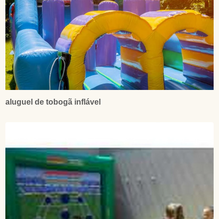
aluguel de tobogã inflável