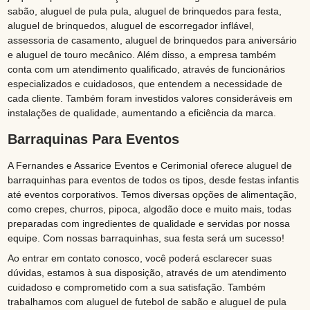
sabão, aluguel de pula pula, aluguel de brinquedos para festa,
aluguel de brinquedos, aluguel de escorregador inflável,
assessoria de casamento, aluguel de brinquedos para aniversário
e aluguel de touro mecânico. Além disso, a empresa também
conta com um atendimento qualificado, através de funcionários
especializados e cuidadosos, que entendem a necessidade de
cada cliente. Também foram investidos valores consideráveis em
instalações de qualidade, aumentando a eficiência da marca.
Barraquinas Para Eventos
A Fernandes e Assarice Eventos e Cerimonial oferece aluguel de
barraquinhas para eventos de todos os tipos, desde festas infantis
até eventos corporativos. Temos diversas opções de alimentação,
como crepes, churros, pipoca, algodão doce e muito mais, todas
preparadas com ingredientes de qualidade e servidas por nossa
equipe. Com nossas barraquinhas, sua festa será um sucesso!
Ao entrar em contato conosco, você poderá esclarecer suas
dúvidas, estamos à sua disposição, através de um atendimento
cuidadoso e comprometido com a sua satisfação. Também
trabalhamos com aluguel de futebol de sabão e aluguel de pula