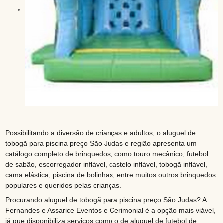
Possibilitando a diversão de crianças e adultos, o aluguel de
tobogã para piscina preço São Judas e região apresenta um
catálogo completo de brinquedos, como touro mecânico, futebol
de sabão, escorregador inflável, castelo inflável, tobogã inflável,
cama elástica, piscina de bolinhas, entre muitos outros brinquedos
populares e queridos pelas crianças.
Procurando aluguel de tobogã para piscina preço São Judas? A
Fernandes e Assarice Eventos e Cerimonial é a opção mais viável,
já que disponibiliza serviços como o de aluguel de futebol de