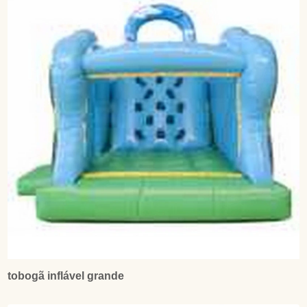
tobogã inflável grande