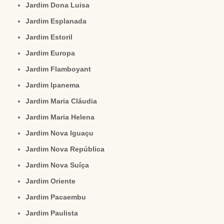
Jardim Dona Luisa
Jardim Esplanada
Jardim Estoril
Jardim Europa
Jardim Flamboyant
Jardim Ipanema
Jardim Maria Cláudia
Jardim Maria Helena
Jardim Nova Iguaçu
Jardim Nova República
Jardim Nova Suíça
Jardim Oriente
Jardim Pacaembu
Jardim Paulista