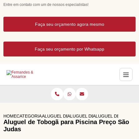
Entre em contato com um de nossos especialistas!
Faça seu orçamento agora mesmo
Faça seu orçamento por Whatsapp
HOME
CATEGORIAS
ALUGUEL DE BRINQUEDOS
ALUGUEL DE BRINQUEDOS PARA 
ALUGUEL DE TOBOGA
Aluguel de Tobogã para Piscina Preço São
Judas