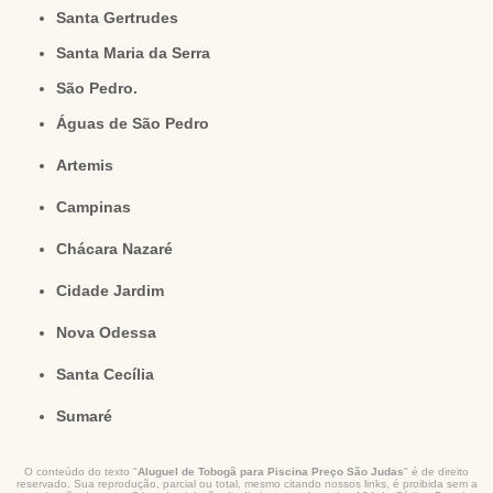
Santa Gertrudes
Santa Maria da Serra
São Pedro.
Águas de São Pedro
Artemis
Campinas
Chácara Nazaré
Cidade Jardim
Nova Odessa
Santa Cecília
Sumaré
O conteúdo do texto "
Aluguel de Tobogã para Piscina Preço São Judas
" é de direito
reservado. Sua reprodução, parcial ou total, mesmo citando nossos links, é proibida sem a