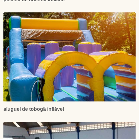
aluguel de tobogã inflável