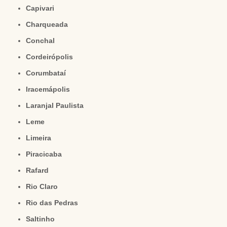
Capivari
Charqueada
Conchal
Cordeirópolis
Corumbataí
Iracemápolis
Laranjal Paulista
Leme
Limeira
Piracicaba
Rafard
Rio Claro
Rio das Pedras
Saltinho