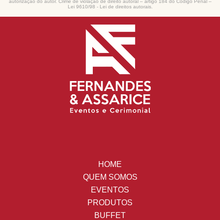
autorização do autor. Crime de violação de direito autoral – artigo 184 do Código Penal –
Lei 9610/98 - Lei de direitos autorais
.
HOME
QUEM SOMOS
EVENTOS
PRODUTOS
BUFFET