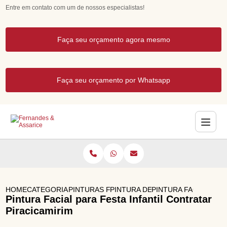
Entre em contato com um de nossos especialistas!
Faça seu orçamento agora mesmo
Faça seu orçamento por Whatsapp
HOME
CATEGORIAS
PINTURAS FACIAIS PARA FESTAS
PINTURA DE ROSTO PARA FESTA 
PINTURA FACIAL PAR
Pintura Facial para Festa Infantil Contratar
Piracicamirim