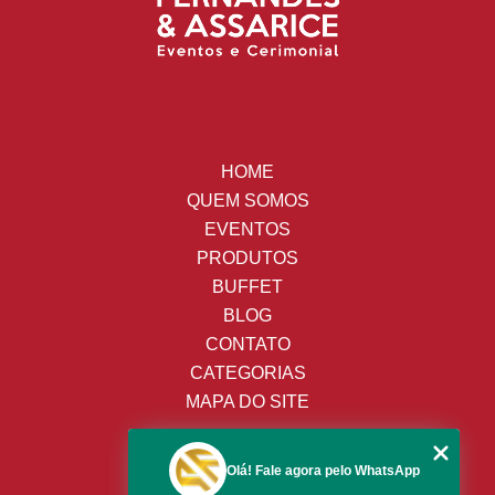
HOME
QUEM SOMOS
EVENTOS
PRODUTOS
BUFFET
BLOG
CONTATO
CATEGORIAS
MAPA DO SITE
(19) 3428-8443
Olá! Fale agora pelo WhatsApp
(19) 99652-9009