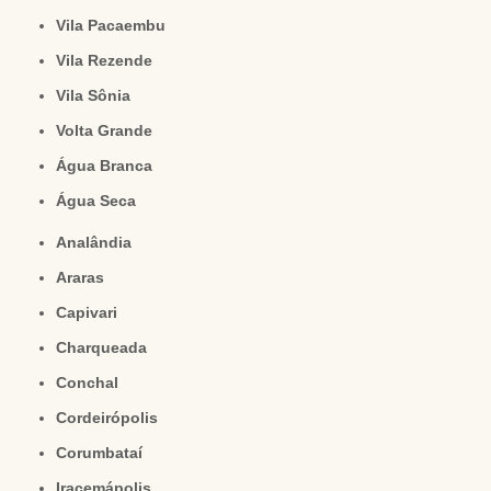
Vila Pacaembu
Vila Rezende
Vila Sônia
Volta Grande
Água Branca
Água Seca
Analândia
Araras
Capivari
Charqueada
Conchal
Cordeirópolis
Corumbataí
Iracemápolis