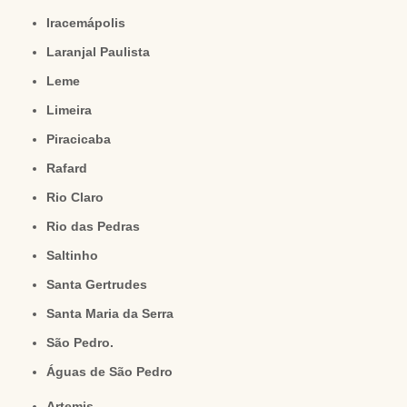
Iracemápolis
Laranjal Paulista
Leme
Limeira
Piracicaba
Rafard
Rio Claro
Rio das Pedras
Saltinho
Santa Gertrudes
Santa Maria da Serra
São Pedro.
Águas de São Pedro
Artemis