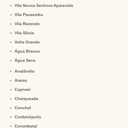
Vila Nossa Senhora Aparecida
Vila Pacaembu
Vila Rezende
Vila Sônia
Volta Grande
Água Branca
Água Seca
Analândia
Araras
Capivari
Charqueada
Conchal
Cordeirópolis
Corumbataí