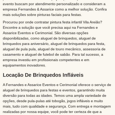
evento buscam por atendimento personalizado e consideram a
empresa Fernandes & Assarice como a melhor solução. Confira
mais soluções sobre pinturas faciais para festas.
Procurou por onde contratar pintura festa infantil Vila Areião?
Encontre a solução que você precisa aqui na Fernandes e
Assarice Eventos e Cerimonial. São diversas opções
disponibilizadas, como aluguel de brinquedos, aluguel de
brinquedos para aniversário, aluguel de brinquedos para festa,
aluguel de pula pula, aluguel de touro mecânico, assessoria de
casamento e aluguel de futebol de sabão. Para tal sucesso, a
empresa investiu em profissionais competentes e em
equipamentos inovadores.
Locação De Brinquedos Infláveis
A Fernandes e Assarice Eventos e Cerimonial oferece o serviço de
aluguel de brinquedos para festas e eventos, garantindo muita
diversão para todas as idades. Temos uma ampla variedade de
opções, desde pula-pulas até tobogãs, jogos infláveis e muito
mais, tudo com qualidade e segurança. Com entrega e montagem
realizadas por nossa equipe, você pode ter certeza de que a