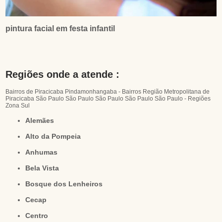
pintura facial em festa infantil
Regiões onde a atende :
Bairros de Piracicaba
Pindamonhangaba - Bairros
Região Metropolitana de
Piracicaba
São Paulo
São Paulo
São Paulo
São Paulo
São Paulo - Regiões
Zona Sul
Alemães
Alto da Pompeia
Anhumas
Bela Vista
Bosque dos Lenheiros
Cecap
Centro