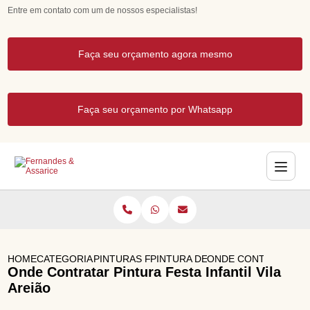
Entre em contato com um de nossos especialistas!
Faça seu orçamento agora mesmo
Faça seu orçamento por Whatsapp
HOME
CATEGORIAS
PINTURAS FACIAIS PARA FESTAS
PINTURA DE ROSTO PARA FESTA 
ONDE CONTRATAR PIN
Onde Contratar Pintura Festa Infantil Vila
Areião