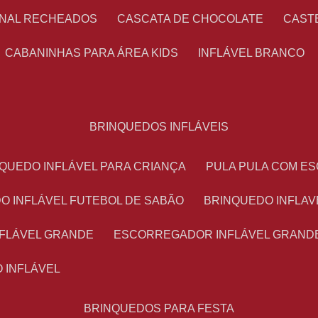
ONAL RECHEADOS
CASCATA DE CHOCOLATE
CAS
CABANINHAS PARA ÁREA KIDS
INFLÁVEL BRANCO
BRINQUEDOS INFLÁVEIS
NQUEDO INFLÁVEL PARA CRIANÇA
PULA PULA COM 
DO INFLÁVEL FUTEBOL DE SABÃO
BRINQUEDO INFLA
NFLÁVEL GRANDE
ESCORREGADOR INFLÁVEL GRAND
O INFLÁVEL
BRINQUEDOS PARA FESTA