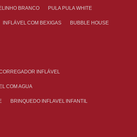
TELINHO BRANCO
PULA PULA WHITE
INFLÁVEL COM BEXIGAS
BUBBLE HOUSE
ESCORREGADOR INFLÁVEL
VEL COM AGUA
E
BRINQUEDO INFLAVEL INFANTIL