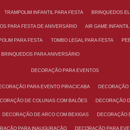
TRAMPOLIM INFANTIL PARA FESTA
BRINQUEDOS E
OS PARA FESTA DE ANIVERSÁRIO
AIR GAME INFANTI
POLIM PARA FESTA
TOMBO LEGAL PARA FESTA
PE
BRINQUEDOS PARA ANIVERSÁRIO
DECORAÇÃO PARA EVENTOS
DECORAÇÃO PARA EVENTO PIRACICABA
DECORAÇÃO
ECORAÇÃO DE COLUNAS COM BALÕES
DECORAÇÃO 
DECORAÇÃO DE ARCO COM BEXIGAS
DECORAÇÃO 
ORAÇÃO PARA INAUGURAÇÃO
DECORAÇÃO PARA EV