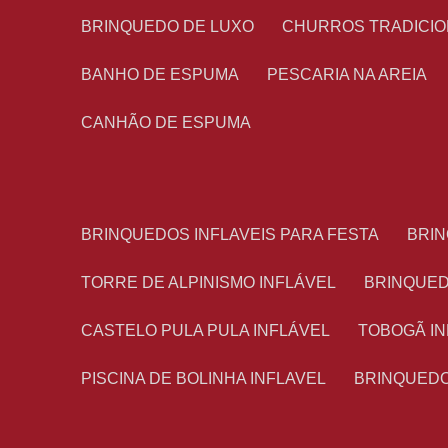
BRINQUEDO DE LUXO
CHURROS TRADICI
BANHO DE ESPUMA
PESCARIA NA AREIA
CANHÃO DE ESPUMA
BRINQUEDOS INFLAVEIS PARA FESTA
BRI
TORRE DE ALPINISMO INFLÁVEL
BRINQUE
CASTELO PULA PULA INFLÁVEL
TOBOGÃ I
PISCINA DE BOLINHA INFLAVEL
BRINQUED