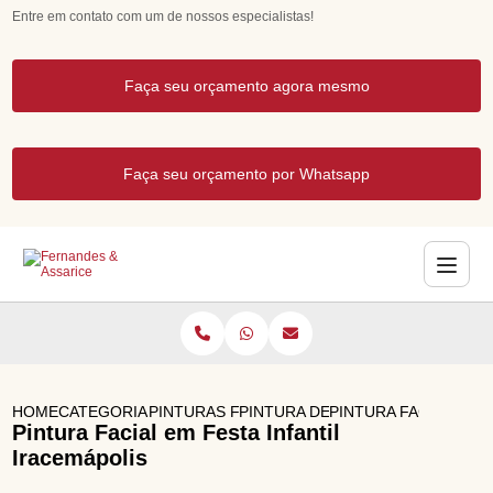
Entre em contato com um de nossos especialistas!
Faça seu orçamento agora mesmo
Faça seu orçamento por Whatsapp
HOME
CATEGORIAS
PINTURAS FACIAIS PARA FESTAS
PINTURA DE ROSTO FESTA INFAN
PINTURA FACIAL EM 
Pintura Facial em Festa Infantil
Iracemápolis