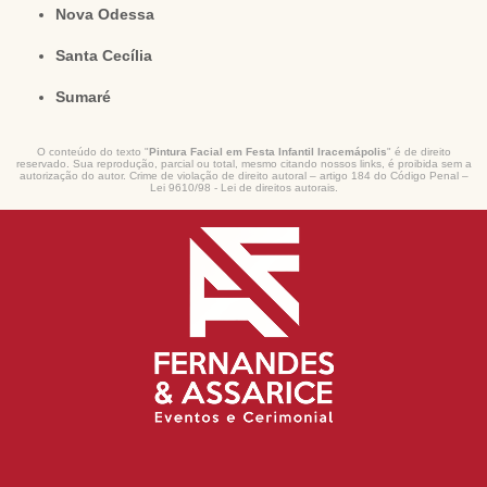
Nova Odessa
Santa Cecília
Sumaré
O conteúdo do texto "
Pintura Facial em Festa Infantil Iracemápolis
" é de direito
reservado. Sua reprodução, parcial ou total, mesmo citando nossos links, é proibida sem a
autorização do autor. Crime de violação de direito autoral – artigo 184 do Código Penal –
Lei 9610/98 - Lei de direitos autorais
.