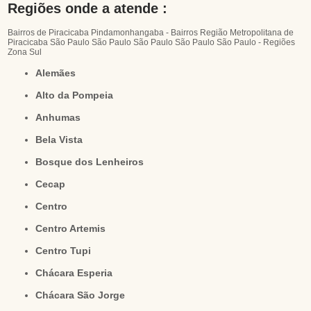
Regiões onde a atende :
Bairros de Piracicaba
Pindamonhangaba - Bairros
Região Metropolitana de
Piracicaba
São Paulo
São Paulo
São Paulo
São Paulo
São Paulo - Regiões
Zona Sul
Alemães
Alto da Pompeia
Anhumas
Bela Vista
Bosque dos Lenheiros
Cecap
Centro
Centro Artemis
Centro Tupi
Chácara Esperia
Chácara São Jorge