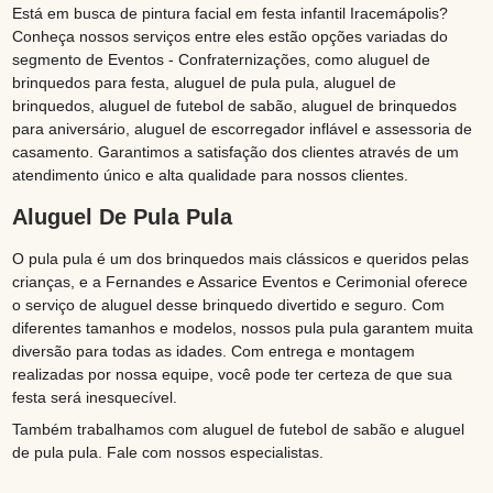
Está em busca de pintura facial em festa infantil Iracemápolis?
Conheça nossos serviços entre eles estão opções variadas do
segmento de Eventos - Confraternizações, como aluguel de
brinquedos para festa, aluguel de pula pula, aluguel de
brinquedos, aluguel de futebol de sabão, aluguel de brinquedos
para aniversário, aluguel de escorregador inflável e assessoria de
casamento. Garantimos a satisfação dos clientes através de um
atendimento único e alta qualidade para nossos clientes.
Aluguel De Pula Pula
O pula pula é um dos brinquedos mais clássicos e queridos pelas
crianças, e a Fernandes e Assarice Eventos e Cerimonial oferece
o serviço de aluguel desse brinquedo divertido e seguro. Com
diferentes tamanhos e modelos, nossos pula pula garantem muita
diversão para todas as idades. Com entrega e montagem
realizadas por nossa equipe, você pode ter certeza de que sua
festa será inesquecível.
Também trabalhamos com aluguel de futebol de sabão e aluguel
de pula pula. Fale com nossos especialistas.