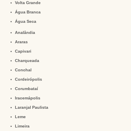
Volta Grande
Água Branca
Água Seca
Analândia
Araras
Capivari
Charqueada
Conchal
Cordeirópolis
Corumbataí
Iracemápolis
Laranjal Paulista
Leme
Limeira