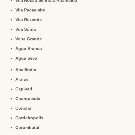
Vila Nossa Senhora Aparecida
Vila Pacaembu
Vila Rezende
Vila Sônia
Volta Grande
Água Branca
Água Seca
Analândia
Araras
Capivari
Charqueada
Conchal
Cordeirópolis
Corumbataí