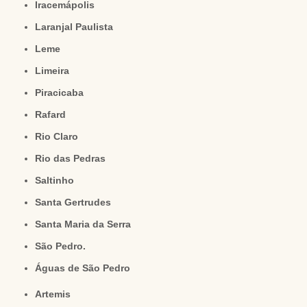
Iracemápolis
Laranjal Paulista
Leme
Limeira
Piracicaba
Rafard
Rio Claro
Rio das Pedras
Saltinho
Santa Gertrudes
Santa Maria da Serra
São Pedro.
Águas de São Pedro
Artemis