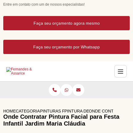
Entre em contato com um de nossos especialistas!
Faça seu orçamento agora mesmo
Faça seu orçamento por Whatsapp
HOME
CATEGORIAS
PINTURAS FACIAIS PARA FESTAS
PINTURA DE ROSTO FESTA INFAN
ONDE CONTRATAR PIN
Onde Contratar Pintura Facial para Festa
Infantil Jardim Maria Cláudia