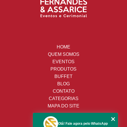
HOME
QUEM SOMOS
EVENTOS
PRODUTOS
BUFFET
BLOG
CONTATO
CATEGORIAS
MAPA DO SITE
(19) 3428-8443
Olá! Fale agora pelo WhatsApp