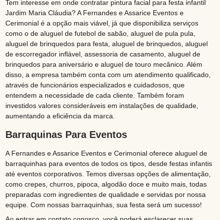
Tem interesse em onde contratar pintura facial para festa infantil
Jardim Maria Cláudia? A Fernandes e Assarice Eventos e
Cerimonial é a opção mais viável, já que disponibiliza serviços
como o de aluguel de futebol de sabão, aluguel de pula pula,
aluguel de brinquedos para festa, aluguel de brinquedos, aluguel
de escorregador inflável, assessoria de casamento, aluguel de
brinquedos para aniversário e aluguel de touro mecânico. Além
disso, a empresa também conta com um atendimento qualificado,
através de funcionários especializados e cuidadosos, que
entendem a necessidade de cada cliente. Também foram
investidos valores consideráveis em instalações de qualidade,
aumentando a eficiência da marca.
Barraquinas Para Eventos
A Fernandes e Assarice Eventos e Cerimonial oferece aluguel de
barraquinhas para eventos de todos os tipos, desde festas infantis
até eventos corporativos. Temos diversas opções de alimentação,
como crepes, churros, pipoca, algodão doce e muito mais, todas
preparadas com ingredientes de qualidade e servidas por nossa
equipe. Com nossas barraquinhas, sua festa será um sucesso!
Ao entrar em contato conosco, você poderá esclarecer suas