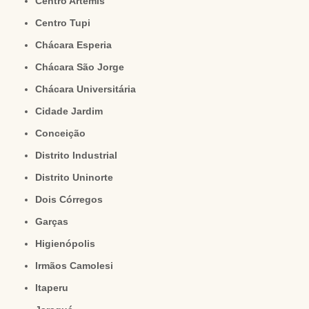
Centro Artemis
Centro Tupi
Chácara Esperia
Chácara São Jorge
Chácara Universitária
Cidade Jardim
Conceição
Distrito Industrial
Distrito Uninorte
Dois Córregos
Garças
Higienópolis
Irmãos Camolesi
Itaperu