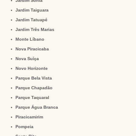
Jardim Sônia
Jardim Taiguara
Jardim Tatuapé
Jardim Três Marias
Monte Líbano
Nova Piracicaba
Nova Suíça
Novo Horizonte
Parque Bela Vista
Parque Chapadão
Parque Taquaral
Parque Água Branca
Piracicamirim
Pompeia