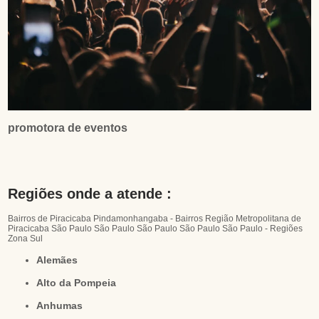
promotora de eventos
Regiões onde a atende :
Bairros de Piracicaba
Pindamonhangaba - Bairros
Região Metropolitana de
Piracicaba
São Paulo
São Paulo
São Paulo
São Paulo
São Paulo - Regiões
Zona Sul
Alemães
Alto da Pompeia
Anhumas