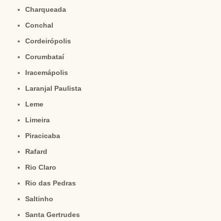
Charqueada
Conchal
Cordeirópolis
Corumbataí
Iracemápolis
Laranjal Paulista
Leme
Limeira
Piracicaba
Rafard
Rio Claro
Rio das Pedras
Saltinho
Santa Gertrudes