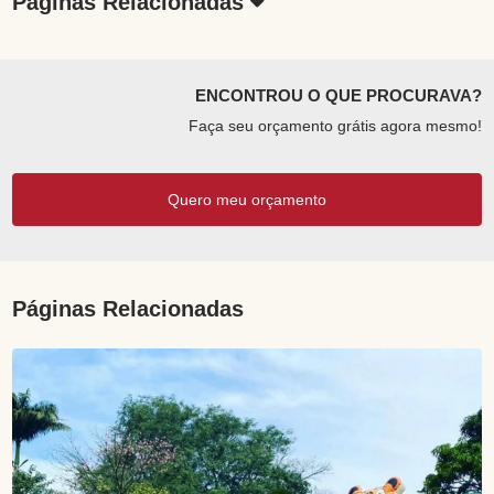
Páginas Relacionadas
ENCONTROU O QUE PROCURAVA?
Faça seu orçamento grátis agora mesmo!
Quero meu orçamento
Páginas Relacionadas