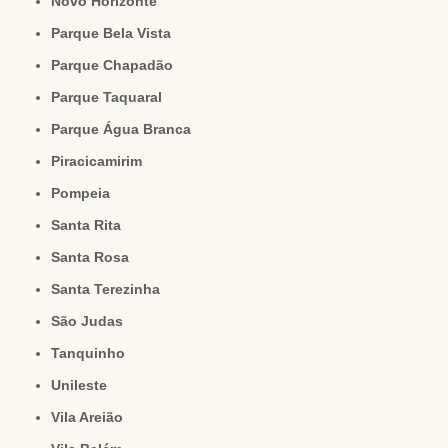
Novo Horizonte
Parque Bela Vista
Parque Chapadão
Parque Taquaral
Parque Água Branca
Piracicamirim
Pompeia
Santa Rita
Santa Rosa
Santa Terezinha
São Judas
Tanquinho
Unileste
Vila Areião