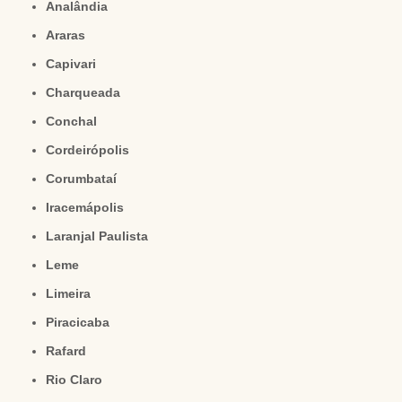
Analândia
Araras
Capivari
Charqueada
Conchal
Cordeirópolis
Corumbataí
Iracemápolis
Laranjal Paulista
Leme
Limeira
Piracicaba
Rafard
Rio Claro