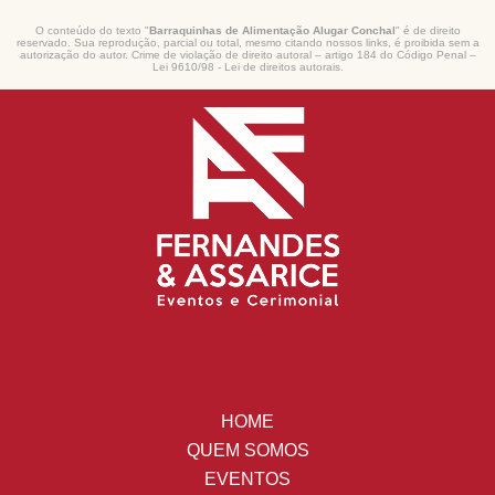
O conteúdo do texto "
Barraquinhas de Alimentação Alugar Conchal
" é de direito
reservado. Sua reprodução, parcial ou total, mesmo citando nossos links, é proibida sem a
autorização do autor. Crime de violação de direito autoral – artigo 184 do Código Penal –
Lei 9610/98 - Lei de direitos autorais
.
HOME
QUEM SOMOS
EVENTOS