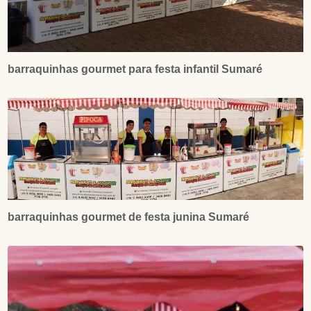
barraquinhas gourmet para festa infantil Sumaré
barraquinhas gourmet de festa junina Sumaré