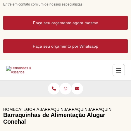
Entre em contato com um de nossos especialistas!
Faça seu orçamento agora mesmo
Faça seu orçamento por Whatsapp
HOME
CATEGORIAS
BARRAQUINHAS PARA EVENTOS
BARRAQUINHA PARA ANIVERSARI
BARRAQUINHAS DE A
Barraquinhas de Alimentação Alugar
Conchal