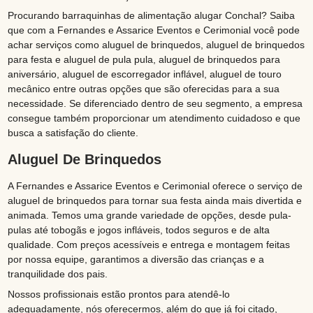
Procurando barraquinhas de alimentação alugar Conchal? Saiba
que com a Fernandes e Assarice Eventos e Cerimonial você pode
achar serviços como aluguel de brinquedos, aluguel de brinquedos
para festa e aluguel de pula pula, aluguel de brinquedos para
aniversário, aluguel de escorregador inflável, aluguel de touro
mecânico entre outras opções que são oferecidas para a sua
necessidade. Se diferenciado dentro de seu segmento, a empresa
consegue também proporcionar um atendimento cuidadoso e que
busca a satisfação do cliente.
Aluguel De Brinquedos
A Fernandes e Assarice Eventos e Cerimonial oferece o serviço de
aluguel de brinquedos para tornar sua festa ainda mais divertida e
animada. Temos uma grande variedade de opções, desde pula-
pulas até tobogãs e jogos infláveis, todos seguros e de alta
qualidade. Com preços acessíveis e entrega e montagem feitas
por nossa equipe, garantimos a diversão das crianças e a
tranquilidade dos pais.
Nossos profissionais estão prontos para atendê-lo
adequadamente, nós oferecermos, além do que já foi citado,